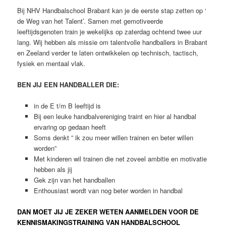
Bij NHV Handbalschool Brabant kan je de eerste stap zetten op ‘
de Weg van het Talent’. Samen met gemotiveerde
leeftijdsgenoten train je wekelijks op zaterdag ochtend twee uur
lang. Wij hebben als missie om talentvolle handballers in Brabant
en Zeeland verder te laten ontwikkelen op technisch, tactisch,
fysiek en mentaal vlak.
BEN JIJ EEN HANDBALLER DIE:
in de E t/m B leeftijd is
Bij een leuke handbalvereniging traint en hier al handbal
ervaring op gedaan heeft
Soms denkt ” ik zou meer willen trainen en beter willen
worden”
Met kinderen wil trainen die net zoveel ambitie en motivatie
hebben als jij
Gek zijn van het handballen
Enthousiast wordt van nog beter worden in handbal
DAN MOET JIJ JE ZEKER WETEN AANMELDEN VOOR DE
KENNISMAKINGSTRAINING VAN HANDBALSCHOOL