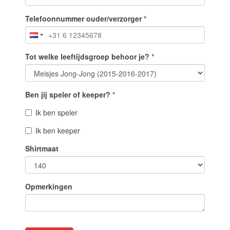
Telefoonnummer ouder/verzorger
*
Tot welke leeftijdsgroep behoor je?
*
Ben jij speler of keeper?
*
Ik ben speler
Ik ben keeper
Shirtmaat
Opmerkingen