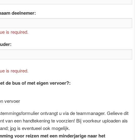
naam deelnemer:
ue is required.
uder:
ue is required.
et de bus of met eigen vervoer?:
en vervoer
stemmingsformulier ontvangt u via de teammanager. Gelieve dit
t van een handtekening te voorzien! Bij voorkeur uploaden als
and; jpg is eventueel ook mogelijk.
ming voor reizen met een minderjarige naar het