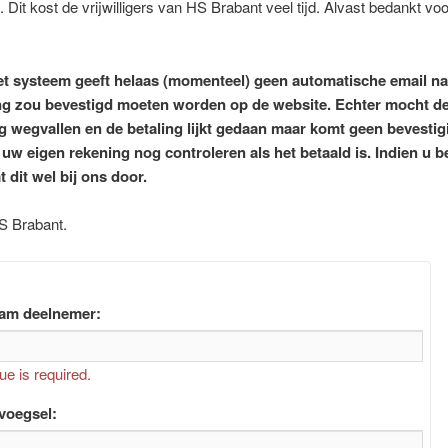
 Dit kost de vrijwilligers van HS Brabant veel tijd. Alvast bedankt vo
et systeem geeft helaas (momenteel) geen automatische email na 
ng zou bevestigd moeten worden op de website. Echter mocht d
g wegvallen en de betaling lijkt gedaan maar komt geen bevestig
 uw eigen rekening nog controleren als het betaald is. Indien u b
 dit wel bij ons door.
S Brabant.
am deelnemer:
ue is required.
voegsel: