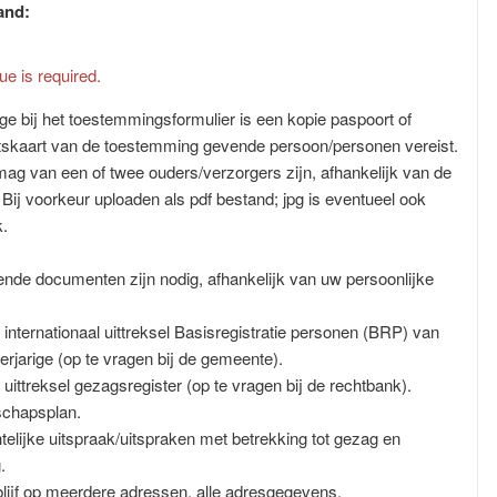
and:
ue is required.
age bij het toestemmingsformulier is een kopie paspoort of
eitskaart van de toestemming gevende persoon/personen vereist.
mag van een of twee ouders/verzorgers zijn, afhankelijk van de
. Bij voorkeur uploaden als pdf bestand; jpg is eventueel ook
k.
ende documenten zijn nodig, afhankelijk van uw persoonlijke
internationaal uittreksel Basisregistratie personen (BRP) van
erjarige (op te vragen bij de gemeente).
uittreksel gezagsregister (op te vragen bij de rechtbank).
chapsplan.
telijke uitspraak/uitspraken met betrekking tot gezag en
.
rblijf op meerdere adressen, alle adresgegevens.