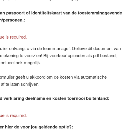
an paspoort of identiteitskaart van de toestemminggevende
n/personen.:
ue is required.
mulier ontvangt u via de teammanager. Gelieve dit document van
dtekening te voorzien! Bij voorkeur uploaden als pdf bestand;
ventueel ook mogelijk.
 formulier geeft u akkoord om de kosten via automatische
af te laten schrijven.
 verklaring deelname en kosten toernooi buitenland:
ue is required.
er hier de voor jou geldende optie?: